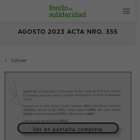
Saltar
al
contenido
AGOSTO 2023 ACTA NRO. 355
Volver
Ver en pantalla completa