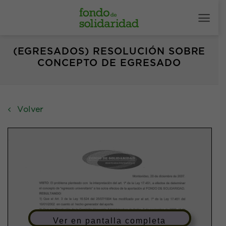
Saltar
al
contenido
(EGRESADOS) RESOLUCIÓN SOBRE
CONCEPTO DE EGRESADO
Volver
Ver en pantalla completa