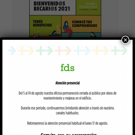
×
TALLER DE