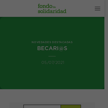
Saltar
al
contenido
NOVEDADES DESTACADAS
BECARI@S
05/07/2021