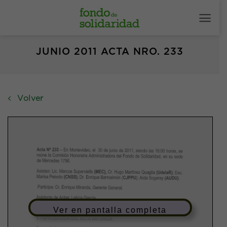
Saltar
al
contenido
JUNIO 2011 ACTA NRO. 233
Volver
Ver en pantalla completa