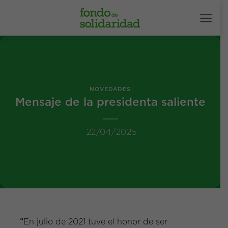
Saltar
al
contenido
NOVEDADES
Mensaje de la presidenta saliente
22/04/2025
“
En julio de 2021 tuve el honor de ser