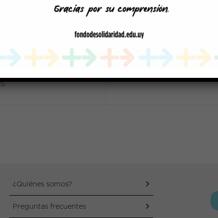
PUBLICAMOS NUESTRA ME
S
¿Quiénes somos?
Preguntas frecuentes