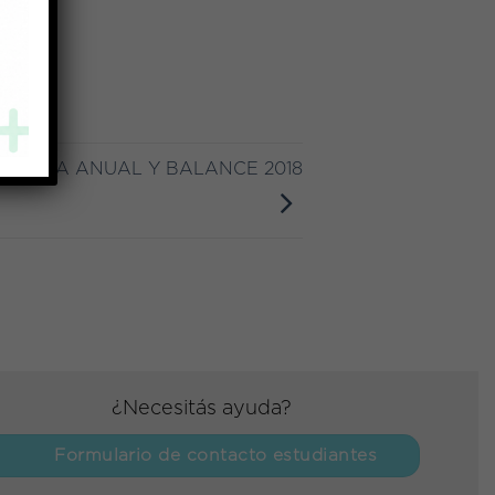
MORIA ANUAL Y BALANCE 2018
¿Necesitás ayuda?
Formulario de contacto estudiantes