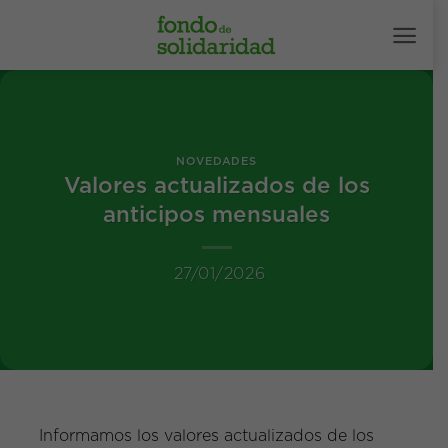
Saltar
al
contenido
NOVEDADES
Valores actualizados de los
anticipos mensuales
27/01/2026
Informamos los valores actualizados de los