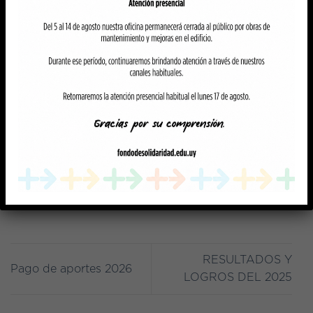
El detalle completo de los anticipos
mensuales, los montos actualizados y la
información asociada a cada situación, se
encuentra disponible el siguiente enlace:
Más información sobre aportes y montos
RESULTADOS Y
Pago de aportes 2026
LOGROS DEL 2025