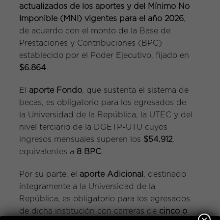
actualizados de los aportes y del Mínimo No
Imponible (MNI) vigentes para el año 2026
,
de acuerdo con el monto de la Base de
Prestaciones y Contribuciones (BPC)
establecido por el Poder Ejecutivo, fijado en
$6.864
.
El
aporte Fondo
, que sustenta el sistema de
becas, es obligatorio para los egresados de
la Universidad de la República, la UTEC y del
nivel terciario de la DGETP-UTU cuyos
ingresos mensuales superen los
$54.912
,
equivalentes a
8 BPC
.
Por su parte, el
aporte Adicional
, destinado
íntegramente a la Universidad de la
República, es obligatorio para los egresados
de dicha institución con carreras de
cinco o